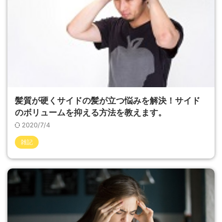
髪質が硬くサイドの髪が立つ悩みを解決！サイド
のボリュームを抑える方法を教えます。
2020/7/4
雑記