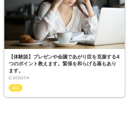
【体験談】プレゼンや会議であがり症を克服する4
つのポイント教えます。緊張を和らげる薬もあり
ます。
2020/7/4
雑記