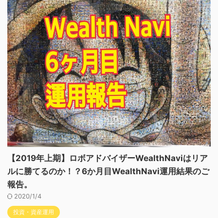
【2019年上期】ロボアドバイザーWealthNaviはリア
ルに勝てるのか！？6か月目WealthNavi運用結果のご
報告。
2020/1/4
投資・資産運用