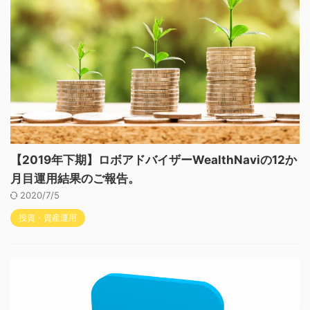
【2019年下期】ロボアドバイザーWealthNaviの12か
月目運用結果のご報告。
2020/7/5
投資・資産運用