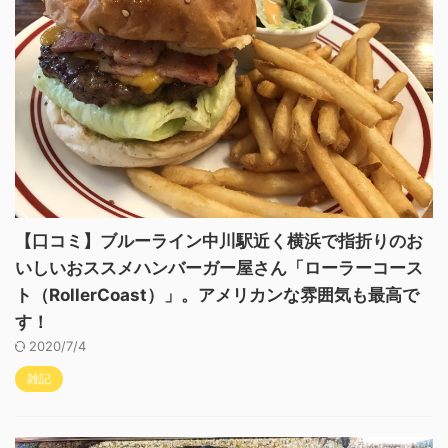
【口コミ】ブルーライン中川駅近く横浜で指折りのお
いしいおススメハンバーガー屋さん「ローラーコース
ト（RollerCoast）」。アメリカンな雰囲気も最高で
す！
2020/7/4
雑記