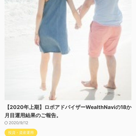
【2020年上期】ロボアドバイザーWealthNaviの18か
月目運用結果のご報告。
2020/9/12
投資・資産運用