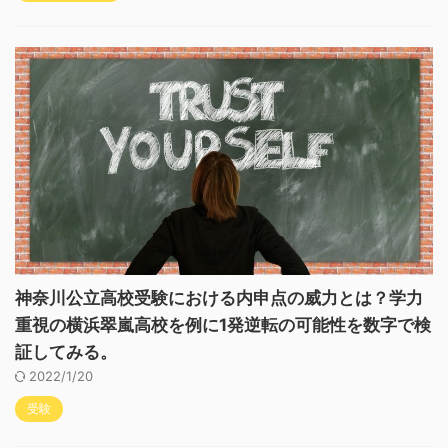
神奈川公立高校受験における内申点の威力とは？学力
重視の横浜翠嵐高校を例に1発逆転の可能性を数字で検
証してみる。
2022/1/20
受験