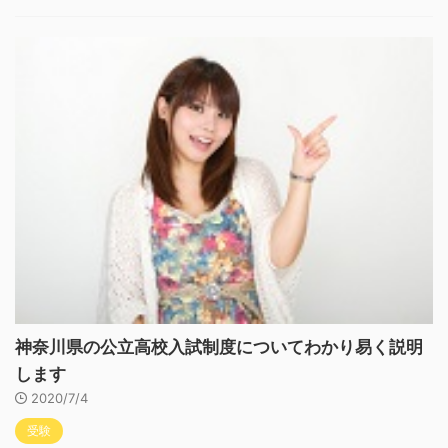
神奈川県の公立高校入試制度についてわかり易く説明
します
2020/7/4
受験